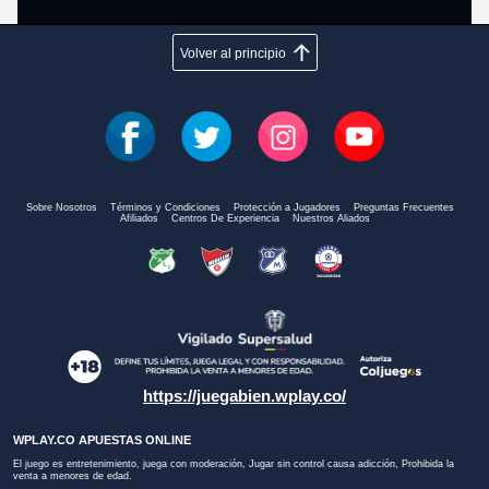
Volver al principio
Sobre Nosotros
Términos y Condiciones
Protección a Jugadores
Preguntas Frecuentes
Afiliados
Centros De Experiencia
Nuestros Aliados
https://juegabien.wplay.co/
WPLAY.CO APUESTAS ONLINE
El juego es entretenimiento, juega con moderación, Jugar sin control causa adicción, Prohibida la
venta a menores de edad.