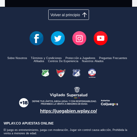
Volver al principio
Sobre Nosotros
Términos y Condiciones
Protección a Jugadores
Preguntas Frecuentes
Afiliados
Centros De Experiencia
Nuestros Aliados
https://juegabien.wplay.co/
WPLAY.CO APUESTAS ONLINE
El juego es entretenimiento, juega con moderación, Jugar sin control causa adicción, Prohibida la
venta a menores de edad.