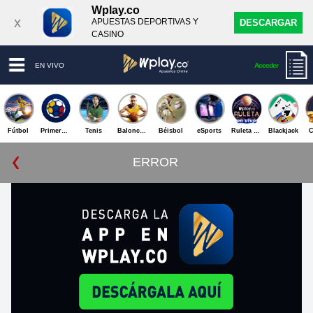
Wplay.co
x
APUESTAS DEPORTIVAS Y
DESCARGAR
CASINO
EN VIVO
Acceder
Fútbol
Primera A
Tenis
Baloncesto
Béisbol
eSports
Ruleta Envivo
Blackjack
C
ERROR