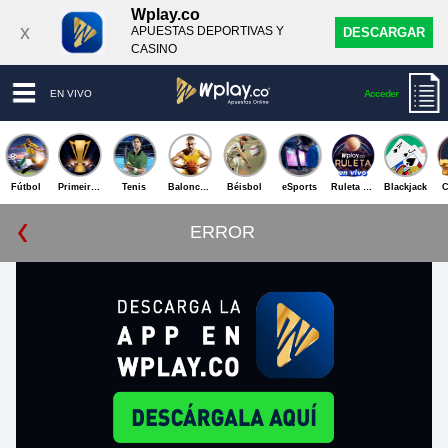
Wplay.co
x
APUESTAS DEPORTIVAS Y
DESCARGAR
CASINO
EN VIVO
Acceder
Fútbol
Primeira Liga
Tenis
Baloncesto
Béisbol
eSports
Ruleta Envivo
Blackjack
C
ERROR