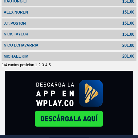
151.00
HAOTONG LI
151.00
ALEX NOREN
151.00
J.T. POSTON
151.00
NICK TAYLOR
201.00
NICO ECHAVARRIA
201.00
MICHAEL KIM
1/4 cuotas posición 1-2-3-4-5