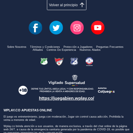
Volver al principio
Sobre Nosotros
Términos y Condiciones
Protección a Jugadores
Preguntas Frecuentes
Afiliados
Centros De Experiencia
Nuestros Aliados
https://juegabien.wplay.co/
WPLAY.CO APUESTAS ONLINE
El juego es entretenimiento, juega con moderación, Jugar sin control causa adicción, Prohibida la
venta a menores de edad.
Wplay.co brinda atención a sus usuarios, de manera exclusiva, a través del chat online de la página
web 24/7, a causa de la emergencia sanitaria generada por la pandemia de COVID-19, es posible que
se presenten intermitencias en la comunicación.