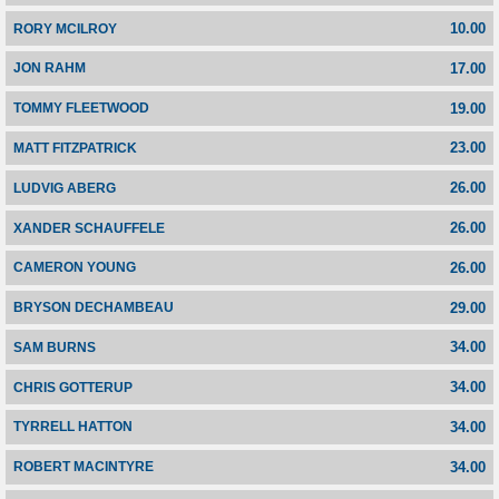
10.00
RORY MCILROY
17.00
JON RAHM
19.00
TOMMY FLEETWOOD
23.00
MATT FITZPATRICK
26.00
LUDVIG ABERG
26.00
XANDER SCHAUFFELE
26.00
CAMERON YOUNG
29.00
BRYSON DECHAMBEAU
34.00
SAM BURNS
34.00
CHRIS GOTTERUP
34.00
TYRRELL HATTON
34.00
ROBERT MACINTYRE