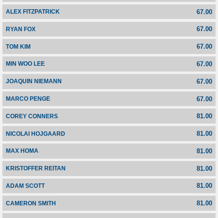
67.00
ALEX FITZPATRICK
67.00
RYAN FOX
67.00
TOM KIM
67.00
MIN WOO LEE
67.00
JOAQUIN NIEMANN
67.00
MARCO PENGE
81.00
COREY CONNERS
81.00
NICOLAI HOJGAARD
81.00
MAX HOMA
81.00
KRISTOFFER REITAN
81.00
ADAM SCOTT
81.00
CAMERON SMITH