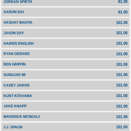
81.00
JORDAN SPIETH
81.00
AARON RAI
101.00
AKSHAY BHATIA
101.00
JASON DAY
101.00
HARRIS ENGLISH
101.00
RYAN GERARD
101.00
BEN GRIFFIN
101.00
SUNGJAE IM
101.00
CASEY JARVIS
101.00
KURT KITAYAMA
101.00
JAKE KNAPP
101.00
MAVERICK MCNEALY
101.00
J.J. SPAUN