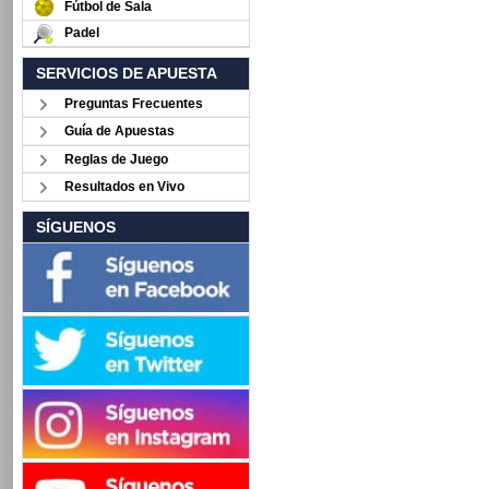
PDC - Campeonato del Mundo
Women International - Africa
Apuesta Partido
Alemania - Bundesliga
Fútbol
Fútbol de Sala
Coche ganador
Honduras - Liga Nacional
Australia - South Australia
Premio
Ryder Cup
Ganador Final
Iceland - Division 4
Cup of Nations
Suecia - Division 2
Reserve League
Moto3
Futures - Ganador Gran
Francia - Ligue 1
Ganador
Hurling
Club Football
Argentina
Padel
terminará en el podio
Nicaragua - Primera Division
Ganador de Clasificatorios
Israel - League Cup
Premio
Solheim Cup
Ganador Final
UEFA CHAMPIONS LEAGUE
Australia - State League
NASCAR
México - Liga MX
Futures - Ganador Gran
(MUJERES)
Ganador
Camogie
Ganador del Campeonato de
Panama - Liga Panamena
Primera Division
Premier Padel Tour
Kazajistán - Premier League
Premio
Ganador Final
Pilotos
Australia - State League
Mexico - Liga de Expansion
SERVICIOS DE APUESTA
IndyCar
Carrera
Senior Camogie
Paraguay - Primera Division B
Reserves
Letonia - Virsliga
MX
London - Partidos Femeninos
Championship
Constructors Championship
Nascar Cup Series
Speedway
Ganador
Paraguay - Segunda Division
Preguntas Frecuentes
Ganador
Australia - U23
Montenegro - Prva Liga
EE.UU - MLS
Club Hurling
O'Reilly Auto Parts Series
Mundial
Peru - Segunda Division
Apuestas Encuentros
Holanda - Eredivisie
Brasil - Serie A
Guía de Apuestas
Ganador
Temporada
Latvian Grand Prix
USA - USL Championship
North Macedonia - First
Panama - Liga Panamena
Reglas de Juego
Constructors Apuestas
League
World Championship Ganador
USA - USL League One
UEFA - Nations League
Encuentros Temporada
Polonia - Ekstraklasa
Resultados en Vivo
España - Copa Del Rey
Polonia - I liga
Inglaterra - FA Cup
SÍGUENOS
Portugal - Segunda Liga
Alemania - DFB Pokal
Portugal - Liga Portugal 3
Inglaterra - Championship
Rumanía - Liga 1
Inglaterra - League One
Rumania - Liga 2
Inglaterra - League Two
Serbia - Super Liga
Inglaterra - National League
Eslovaquia - Super Liga
Suecia - Allsvenskan
Eslovaquia - 2. Liga
Escocia - Premiership
Eslovenia - Prva Liga
Escocia - League Cup
Slovenia - Division 2
Grecia - Super League
Suiza - Super Liga
UEFA - Euro 2028
Suiza - Challenge League
Switzerland - Promotion
League