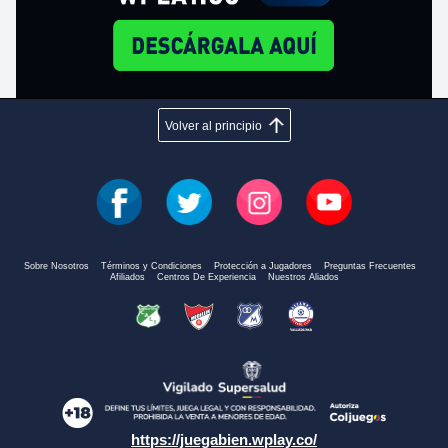
Volver al principio
Sobre Nosotros
Términos y Condiciones
Protección a Jugadores
Preguntas Frecuentes
Afiliados
Centros De Experiencia
Nuestros Aliados
https://juegabien.wplay.co/