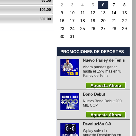
67.00
2
3
4
5
6
7
8
101.00
9
10
11
12
13
14
15
301.00
16
17
18
19
20
21
22
23
24
25
26
27
28
29
30
31
PROMOCIONES DE DEPORTES
Nuevo Parley de Tenis
Ahora puedes ganar
hasta el 15% mas en tu
Parley de Tenis
Apuesta Ahora
Bono Debut
Nuevo Bono Debut 200
MIL COP
Apuesta Ahora
Devolución 0-0
Wplay salva tu
apuesta.Devolución en