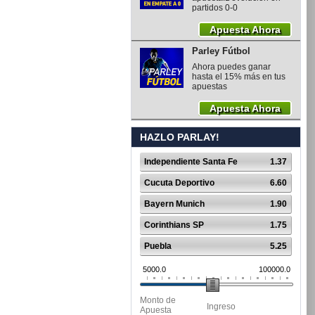
partidos 0-0
Apuesta Ahora
Parley Fútbol
Ahora puedes ganar
hasta el 15% más en tus
apuestas
Apuesta Ahora
HAZLO PARLAY!
Independiente Santa Fe
1.37
Cucuta Deportivo
6.60
Bayern Munich
1.90
Corinthians SP
1.75
Puebla
5.25
5000.0
100000.0
Monto de
Ingreso
Apuesta