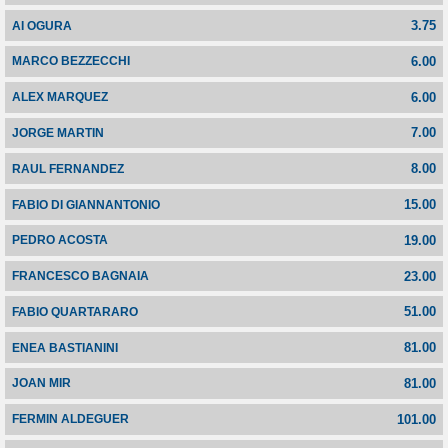
3.75
AI OGURA
6.00
MARCO BEZZECCHI
6.00
ALEX MARQUEZ
7.00
JORGE MARTIN
8.00
RAUL FERNANDEZ
15.00
FABIO DI GIANNANTONIO
19.00
PEDRO ACOSTA
23.00
FRANCESCO BAGNAIA
51.00
FABIO QUARTARARO
81.00
ENEA BASTIANINI
81.00
JOAN MIR
101.00
FERMIN ALDEGUER