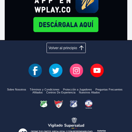
Volver al principio
Sobre Nosotros
Términos y Condiciones
Protección a Jugadores
Preguntas Frecuentes
Afiliados
Centros De Experiencia
Nuestros Aliados