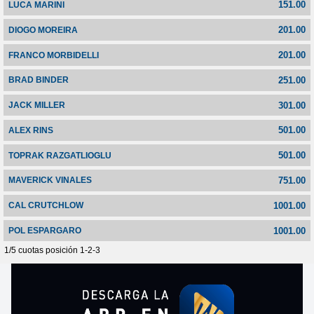
151.00
LUCA MARINI
201.00
DIOGO MOREIRA
201.00
FRANCO MORBIDELLI
251.00
BRAD BINDER
301.00
JACK MILLER
501.00
ALEX RINS
501.00
TOPRAK RAZGATLIOGLU
751.00
MAVERICK VINALES
1001.00
CAL CRUTCHLOW
1001.00
POL ESPARGARO
1/5 cuotas posición 1-2-3