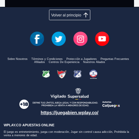
Volver al principio
Sobre Nosotros
Términos y Condiciones
Protección a Jugadores
Preguntas Frecuentes
Afiliados
Centros De Experiencia
Nuestros Aliados
https://juegabien.wplay.co/
WPLAY.CO APUESTAS ONLINE
El juego es entretenimiento, juega con moderación, Jugar sin control causa adicción, Prohibida la
venta a menores de edad.