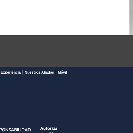
 Experiencia
Nuestros Aliados
Móvil