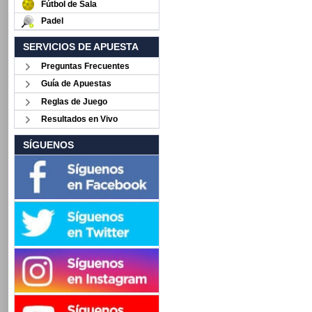
Reserve League
Noruega - Eliteserien
PDC - Campeonato del Mundo
Apuesta Partido
USA - National Soccer League
Italia - Serie A
Fútbol
Fútbol de Sala
Coche ganador
Guatemala - Liga Nacional
Premio
Solheim Cup
Ganador Final
Czech Republic - Krajsky
Australia - State League
IndyCar
Noruega - 1ra. División
Carrera
Prebor
Women - Club Friendlies
Ganador
Alemania - Bundesliga
Hurling
Club Football
Argentina
Padel
terminará en el podio
Honduras - Liga Nacional
Ganador Final
Australia - State League
Noruega - Division 2
Nascar Cup Series
Speedway
Ganador
Estonia - Meistriliiga
Women International - Africa
Francia - Ligue 1
Ganador
Camogie
Ganador del Campeonato de
Nicaragua - Primera Division
Primera Division
Reserves
Premier Padel Tour
Cup of Nations
Pilotos
Noruega - Division 3
O'Reilly Auto Parts Series
Faroe Islands - Premier
SERVICIOS DE APUESTA
Portugal - Primeira Liga
Mundial
Senior Camogie
Panama - Liga Panamena
Australia - U23
London - Partidos másculinos
League
UEFA CHAMPIONS LEAGUE
Championship
Constructors Championship
Suecia - Allsvenskan
México - Liga MX
Latvian Grand Prix
(MUJERES)
Paraguay - Primera Division B
Preguntas Frecuentes
Ganador
London - Partidos Femeninos
Georgia - Erovnuli Liga
Club Hurling
Suecia - Superettan
Mexico - Liga de Expansion
World Championship Ganador
Paraguay - Segunda Division
Apuestas Encuentros
Copa del Grecia
MX
Guía de Apuestas
Ganador
Suecia - División 1
Temporada
Peru - Liga 3
Hungría - NB1
EE.UU - MLS
Reglas de Juego
Suecia - Division 2
Constructors Apuestas
Peru - Segunda Division
Encuentros Temporada
Islandia - 1. División
Brasil - Serie A
Resultados en Vivo
USA - USL Championship
Islandia - 3. Division
Panama - Liga Panamena
USA - USL League One
Iceland - Division 4
UEFA - Nations League
SÍGUENOS
Dominica - Premier League
Israel - League Cup
España - Copa Del Rey
Kazajistán - Premier League
Inglaterra - EFL Cup
Letonia - Virsliga
Inglaterra - FA Cup
Lituania 1 Lyga
Alemania - DFB Pokal
Montenegro - Prva Liga
Holanda - Eredivisie
Holanda - Eredivisie
Holanda - Copa KNVB
North Macedonia - First
Inglaterra - Championship
League
Inglaterra - League One
Polonia - Ekstraklasa
Inglaterra - League Two
Polonia - I liga
Inglaterra - National League
Polonia - III Liga
Alemania - Bundesliga 2
Portugal - Segunda Liga