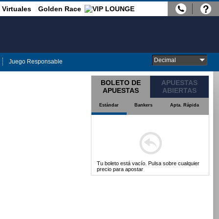
Virtuales
Golden Race
Decimal
Juego Responsable
BOLETO DE
APUESTAS
APUESTAS
ABIERTAS
Estándar
Bankers
Apta. Rápida
Tu boleto está vacío. Pulsa sobre cualquier
precio para apostar