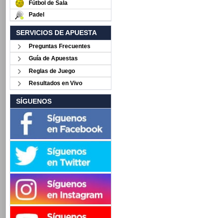
PDC - Campeonato del Mundo
Women International - Africa
Apuesta Partido
Alemania - Bundesliga
Fútbol
Fútbol de Sala
Coche ganador
Australia - South Australia
Premio
Ryder Cup
Ganador Final
Islandia - Liga Premier
Cup of Nations
Panama - Liga Panamena
Suecia - Division 2
Reserve League
Moto3
Futures - Ganador Gran
Francia - Ligue 1
Ganador
Hurling
Club Football
Argentina
Padel
terminará en el podio
Ganador de Clasificatorios
Islandia - 1. División
Premio
Solheim Cup
Ganador Final
UEFA CHAMPIONS LEAGUE
Paraguay - Segunda Division
Australia - State League
NASCAR
México - Liga MX
Futures - Ganador Gran
(MUJERES)
Ganador
Camogie
Ganador del Campeonato de
Primera Division
Championship Ganador
Premier Padel Tour
Iceland - Division 4
Championship Ganador
Premio
Ganador Final
Peru - Segunda Division
Pilotos
Australia - State League
Mexico - Liga de Expansion
SERVICIOS DE APUESTA
IndyCar
Carrera
Senior Camogie
Reserves
Israel - League Cup
MX
London - Partidos Femeninos
Championship Ganador
Championship
USA - USL Championship
Constructors Championship
Nascar Cup Series
Speedway
Ganador
Preguntas Frecuentes
Ganador
Australia - U23
Kazajistán - Premier League
EE.UU - MLS
Club Hurling
USA - USL League One
O'Reilly Auto Parts Series
Mundial
Apuestas Encuentros
Letonia - Virsliga
Brasil - Serie A
Guía de Apuestas
Ganador
Temporada
Latvian Grand Prix
Holanda - Eredivisie
Panama - Liga Panamena
Reglas de Juego
Constructors Apuestas
World Championship Ganador
North Macedonia - First
UEFA - Nations League
Encuentros Temporada
League
Resultados en Vivo
España - Copa Del Rey
Polonia - Ekstraklasa
Inglaterra - FA Cup
SÍGUENOS
Polonia - I liga
Alemania - DFB Pokal
Portugal - Segunda Liga
Inglaterra - Championship
Portugal - Liga Portugal 3
Inglaterra - League One
Rumanía - Liga 1
Inglaterra - League Two
Rumania - Liga 2
Inglaterra - National League
Serbia - Super Liga
Suecia - Allsvenskan
Eslovaquia - Super Liga
Escocia - Premiership
Eslovaquia - 2. Liga
Escocia - League Cup
Eslovenia - Prva Liga
Grecia - Super League
Slovenia - Division 2
UEFA - Euro 2028
Suiza - Super Liga
Switzerland - Promotion
League