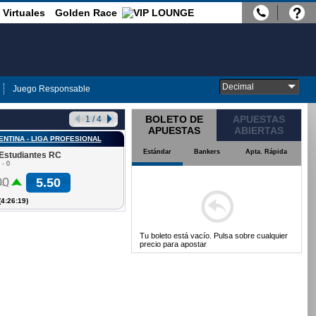
Virtuales
Golden Race
Decimal
Juego Responsable
BOLETO DE
APUESTAS
1 / 4
APUESTAS
ABIERTAS
ENTINA - LIGA PROFESIONAL
FÚTBOL - ARGENTINA - LIGA PROFESIONAL
Estándar
Bankers
Apta. Rápida
 Estudiantes RC
Ind Rivadavia v Estudiantes RC
 - 0
Siguiente equipo en anotar - Primer Mitad (Gol 1) / Estudiantes Rio Cuarto
00
5.50
4.75
5.50
(4:26:18)
00:45 - 08 Aug (4:26:18)
Tu boleto está vacío. Pulsa sobre cualquier
precio para apostar