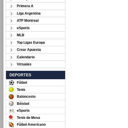
Primera A
Liga Argentina
ATP Montreal
eSports
MLB
Top Ligas Europa
Crear Apuesta
Calendario
Virtuales
DEPORTES
Fútbol
Américas
Tenis
Brasil
Colombia - Primera A
ATP
Baloncesto
Copa Libertadores
Mexico
Brasil - Serie A
WTA
Montreal - Sencillos
FIBA World Cup (Mujeres)
Béisbol
Colombia - Primera B
Brasil - Serie B
Competiciones UEFA
Liga MX
Montreal - Doubles
Challenger
Toronto - Sencillos
EE.UU
FIBA World Cup (Mujeres) -
EE.UU
eSports
Ganador
Copa Sudamericana
Brasil - Serie C
Mexico - Liga de Expansion
España
UEFA - Super Copa
Warsaw 125K - Sencillos
UTR Pro Tour
Grodzisk Mazowiecki -
EuroLeague
WNBA
Japón
MLB
eFutbol
Tenis de Mesa
MX
Sencillos
Argentina - Copa Argentina
U20 Leagues
UEFA - CHAMPIONS LEAGUE
Reino Unido
Toronto - Doubles
La Liga
Tenis - Futuras
Kawaguchi - Individuales
NBA - Campeonato
Internacional
EuroLeague (Men)
Minor League Baseball
Taiwan
NPB
Mexico - Liga MX Femenil
eBasketball
Battle - (8 min. play)
CLASIFICACION
WTT Series
Fútbol Americano
Hagen - Sencillos
Masculino
Argentina - Liga Profesional
Copa Paulista
Segunda
Italia
Inglaterra - Community Shield
NBA - Conferencias
US Open - Hombres