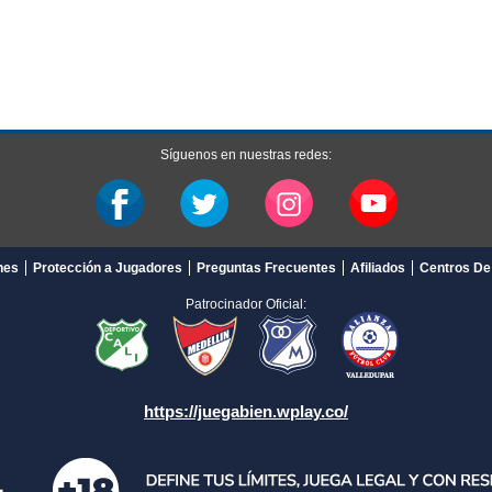
Síguenos en nuestras redes:
nes
Protección a Jugadores
Preguntas Frecuentes
Afiliados
Centros De
Patrocinador Oficial:
https://juegabien.wplay.co/