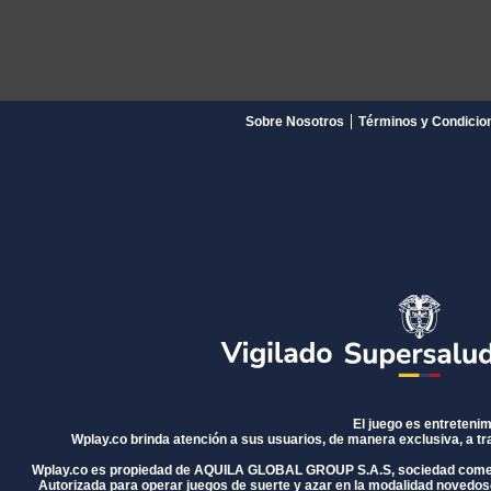
Ukraine - Persha Liga
Poland - IV Liga
Sobre Nosotros
Términos y Condicio
El juego es entretenim
Wplay.co brinda atención a sus usuarios, de manera exclusiva, a tr
Wplay.co es propiedad de AQUILA GLOBAL GROUP S.A.S, sociedad comercial c
Autorizada para operar juegos de suerte y azar en la modalidad novedos