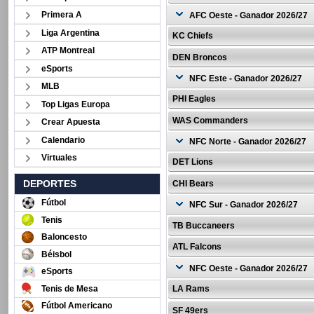
Primera A
AFC Oeste -
Ganador 2026/27
Liga Argentina
KC Chiefs
ATP Montreal
DEN Broncos
eSports
NFC Este -
Ganador 2026/27
MLB
PHI Eagles
Top Ligas Europa
WAS Commanders
Crear Apuesta
Calendario
NFC Norte -
Ganador 2026/27
Virtuales
DET Lions
DEPORTES
CHI Bears
Fútbol
NFC Sur -
Ganador 2026/27
Américas
Tenis
TB Buccaneers
Brasil
Colombia - Primera A
ATP
Baloncesto
ATL Falcons
Copa Libertadores
Mexico
Brasil - Serie A
WTA
Montreal - Sencillos
FIBA World Cup (Mujeres)
Béisbol
Colombia - Primera B
Brasil - Serie B
Competiciones UEFA
Liga MX
Montreal - Doubles
Challenger
Toronto - Sencillos
NFC Oeste -
Ganador 2026/27
EE.UU
FIBA World Cup (Mujeres) -
EE.UU
eSports
Ganador
Copa Sudamericana
Brasil - Serie C
Mexico - Liga de Expansion
España
UEFA - Super Copa
Toronto - Doubles
UTR Pro Tour
Astana - Sencillos
EuroLeague
WNBA
Republic of Korea
MLB
eFutbol
LA Rams
Tenis de Mesa
MX
Argentina - Copa Argentina
Brasil - Campeonato Gaucho
UEFA - CHAMPIONS LEAGUE
Reino Unido
La Liga
Brownsburg - Sencillos
Tenis - Futuras
Newport Beach - Individuales
NBA - Campeonato
Internacional
EuroLeague (Men)
Minor League Baseball
Mexico
2
Ganador
Mexico - Liga MX Femenil
eBasketball
Battle - (8 min. play)
CLASIFICACION
Internacional
Fútbol Americano
Masculino
Argentina - Liga Profesional
SF 49ers
Segunda
Italia
Hagen - Sencillos
Inglaterra - Community Shield
NBA - Conferencias
ATP Montreal