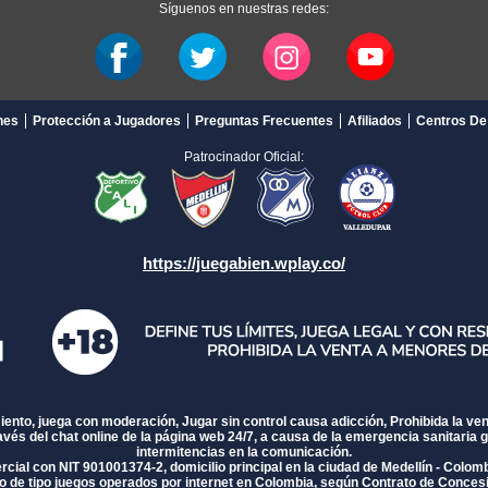
Síguenos en nuestras redes:
nes
Protección a Jugadores
Preguntas Frecuentes
Afiliados
Centros De
Patrocinador Oficial:
https://juegabien.wplay.co/
iento, juega con moderación, Jugar sin control causa adicción, Prohibida la v
avés del chat online de la página web 24/7, a causa de la emergencia sanitari
intermitencias en la comunicación.
on NIT 901001374-2, domicilio principal en la ciudad de Medellín - Colombia, 
o de tipo juegos operados por internet en Colombia, según Contrato de Conce