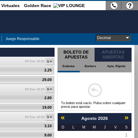
Virtuales
Golden Race
Decimal
Juego Responsable
BOLETO DE
APUESTAS
APUESTAS
ABIERTAS
09 Ene 18:00
1 >
Estándar
Bankers
Apta. Rápida
2.25
29.00
09 Ene 18:00
1 >
2.80
Tu boleto está vacío. Pulsa sobre cualquier
precio para apostar
19.00
«
»
09 Ene 18:00
1 >
Agosto 2026
3.10
D
L
M
M
J
V
S
1
9.00