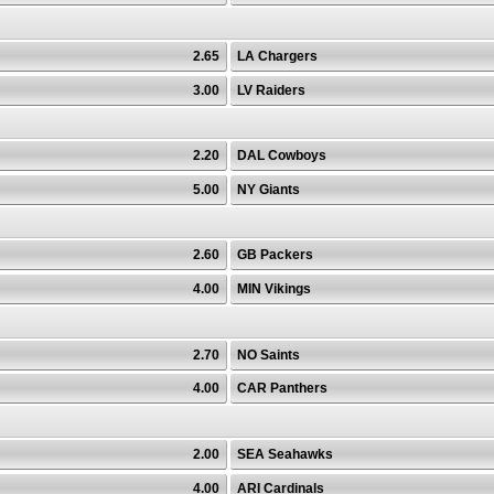
2.65
LA Chargers
3.00
LV Raiders
2.20
DAL Cowboys
5.00
NY Giants
2.60
GB Packers
4.00
MIN Vikings
2.70
NO Saints
4.00
CAR Panthers
2.00
SEA Seahawks
4.00
ARI Cardinals