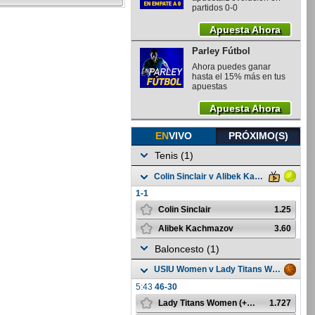
partidos 0-0
Apuesta Ahora
Parley Fútbol
Ahora puedes ganar
hasta el 15% más en tus
apuestas
Apuesta Ahora
EN
VIVO
PRÓXIMO(S)
Tenis
(1)
Colin Sinclair v Alibek Kachmazov
1-1
Colin Sinclair
1.25
Alibek Kachmazov
3.60
Baloncesto
(1)
USIU Women v Lady Titans Women
5:42
46-30
Lady Titans Women
(
+17.5
)
1.727