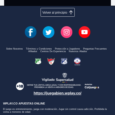
Volver al principio
Sobre Nosotros
Términos y Condiciones
Protección a Jugadores
Preguntas Frecuentes
Afiliados
Centros De Experiencia
Nuestros Aliados
https://juegabien.wplay.co/
WPLAY.CO APUESTAS ONLINE
El juego es entretenimiento, juega con moderación, Jugar sin control causa adicción, Prohibida la
venta a menores de edad.