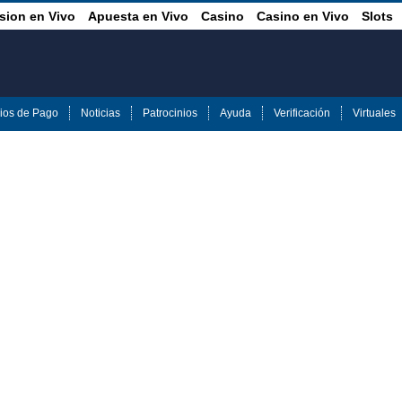
sion en Vivo
Apuesta en Vivo
Casino
Casino en Vivo
Slots
ios de Pago
Noticias
Patrocinios
Ayuda
Verificación
Virtuales