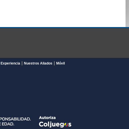
 Experiencia
Nuestros Aliados
Móvil