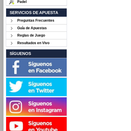
Norway - League U19
PDC - Campeonato del Mundo
Apuesta Partido
Alemania - Bundesliga
Guatemala - Liga Nacional
Hungría - NB1
Games
Fútbol
Padel
Coche ganador
Premio
Ryder Cup
Ganador Final
Finaliza 5 Mejores
Moto3
Suecia - Allsvenskan
Championship Ganador
Francia - Ligue 1
Nicaragua - Primera Division
Islandia - 1. División
UEFA CHAMPIONS LEAGUE
Ganador
Hurling
Club Football
Premier Padel Tour
terminará en el podio
Championship Ganador
Solheim Cup
Ganador Final
(MUJERES)
Partidos a 72 Hoyos
SERVICIOS DE APUESTA
Suecia - Superettan
NASCAR
Portugal - Primeira Liga
Panama - Liga Prom
Championship Ganador
Iceland - Division 4
Ganador
Camogie
Ganador del Campeonato de
London - Partidos másculinos
Ganador Final
72 Hole Matches Empate No
Pilotos
Suecia - División 1
México - Liga MX
Iceland - U19
IndyCar
Carrera
Preguntas Frecuentes
Accion
Senior Camogie
London - Partidos Femeninos
Championship
Constructors Championship
Suecia - Division 2
Mexico - Liga de Expansion
Israel - League Cup
Nascar Cup Series
Speedway
Ganador
1ª Ronda 3 Balls
Ganador
Guía de Apuestas
MX
Club Hurling
Kazajistán - Premier League
O'Reilly Auto Parts Series
Mundial
1er Round Partido 18 Hoyos
Apuestas Encuentros
EE.UU - MLS
Reglas de Juego
Empate No Accion
Ganador
Temporada
Kazakhstan - Division 1
World Championship Ganador
Brasil - Serie A
1er Round 6 Golfistas
Resultados en Vivo
Constructors Apuestas
Holanda - Eredivisie
Brasil - Copa do Brasil
Encuentros Temporada
Tournament Group Betting
North Macedonia - First
Panama - Liga Panamena
League
SÍGUENOS
UEFA - Nations League
Polonia - Ekstraklasa
España - Copa Del Rey
Portugal - Segunda Liga
Inglaterra - EFL Cup
Portugal - Liga Portugal 3
Inglaterra - FA Cup
Rumanía - Liga 1
Alemania - DFB Pokal
Rumania - Liga 2
Holanda - Eredivisie
Serbia - Super Liga
Holanda - Copa KNVB
Eslovaquia - Super Liga
Inglaterra - Championship
Eslovenia - Prva Liga
Inglaterra - League One
Suiza - Super Liga
Inglaterra - League Two
Suiza - Challenge League
Inglaterra - National League
Turquía - TFF League 1
Alemania - Bundesliga 2
Bélgica - 1ra División A