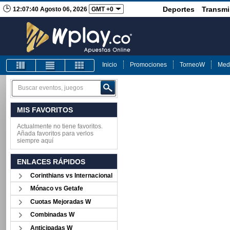
Deportes
Transmi
12:07:40 Agosto 06, 2026
GMT +0
Inicio
Promociones
TorneoW
Med
Buscar eventos, juegos
MIS FAVORITOS
Actualmente no tiene favoritos.
Añada favoritos para verlos
siempre aquí
ENLACES RÁPIDOS
Corinthians vs Internacional
Mónaco vs Getafe
Cuotas Mejoradas W
Combinadas W
Anticipadas W