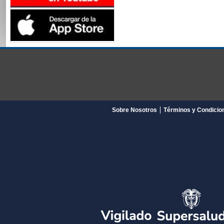
Suecia - Allsvenskan
Noruega - Eliteserien
Escocia - Premiership
Escocia - League Cup
Grecia - Super League
UEFA - Euro 2028
Irlanda - Division Premier
Sobre Nosotros
Términos y Condicio