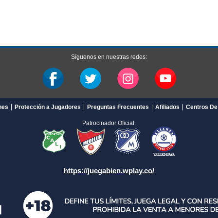
Síguenos en nuestras redes:
nes
Protección a Jugadores
Preguntas Frecuentes
Afiliados
Centros De
Patrocinador Oficial:
https://juegabien.wplay.co/