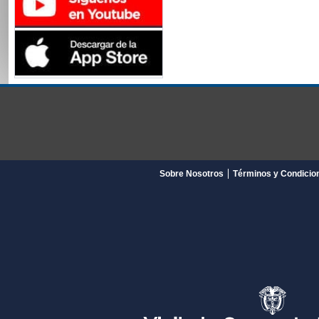
Suecia - Allsvenskan
Portugal - Segunda Liga
Noruega - Eliteserien
Portugal - Liga Portugal 3
Escocia - Premiership
Rumanía - Liga 1
Escocia - League Cup
Rumania - Liga 2
Grecia - Super League
Serbia - Super Liga
UEFA - Euro 2028
Eslovaquia - Super Liga
Irlanda - Division Premier
Eslovaquia - 2. Liga
Slovakia - 3. Liga
Eslovenia - Prva Liga
Slovenia - Division 2
Suiza - Super Liga
Suiza - Challenge League
Sobre Nosotros
Términos y Condicio
Switzerland - Promotion
League
Turquía - TFF League 1
Ucrania - Premier League