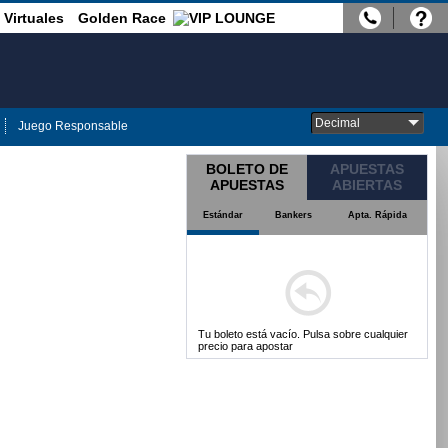
Virtuales
Golden Race
Decimal
Juego Responsable
BOLETO DE
APUESTAS
APUESTAS
ABIERTAS
Estándar
Bankers
Apta. Rápida
Tu boleto está vacío. Pulsa sobre cualquier
precio para apostar