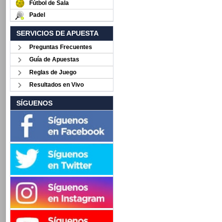
Colombia - League U19
Finland - Kolmonen
PDC - Campeonato del Mundo
Apuesta Partido
Italia - Serie A
Fútbol
Fútbol de Sala
Coche ganador
Premio
Solheim Cup
Ganador Final
Czech Republic - Krajsky
Sweden - Elitettan
El Salvador - Primera Division
IndyCar
Noruega - Eliteserien
Carrera
Prebor
Ganador
Alemania - Bundesliga
Hurling
Club Football
Argentina
Padel
terminará en el podio
USA - National Soccer League
Ganador Final
Guatemala - Liga Nacional
Noruega - 1ra. División
Nascar Cup Series
Speedway
Ganador
Estonia - Meistriliiga
Francia - Ligue 1
Ganador
Camogie
Ganador del Campeonato de
Primera Division
Premier Padel Tour
Women - Club Friendlies
Pilotos
Honduras - Liga Nacional
Noruega - Division 2
O'Reilly Auto Parts Series
Faroe Islands - Premier
SERVICIOS DE APUESTA
Portugal - Primeira Liga
Mundial
Senior Camogie
Women International - Africa
London - Partidos másculinos
League
Championship
Constructors Championship
Nicaragua - Primera Division
Noruega - Division 3
Cup of Nations
México - Liga MX
Latvian Grand Prix
Preguntas Frecuentes
Ganador
London - Partidos Femeninos
Georgia - Erovnuli Liga
Club Hurling
Panama - Liga Panamena
Suecia - Allsvenskan
UEFA CHAMPIONS LEAGUE
Mexico - Liga de Expansion
World Championship Ganador
Apuestas Encuentros
Copa del Grecia
(MUJERES)
MX
Guía de Apuestas
Ganador
Panama - Liga Prom
Suecia - Superettan
Temporada
Hungría - NB1
EE.UU - MLS
Reglas de Juego
Paraguay - Primera Division B
Suecia - División 1
Constructors Apuestas
Encuentros Temporada
Islandia - 1. División
Brasil - Serie A
Paraguay - Segunda Division
Suecia - Division 2
Resultados en Vivo
Islandia - 3. Division
Panama - Liga Panamena
Peru - Liga 3
Iceland - Division 4
UEFA - Nations League
SÍGUENOS
Peru - Segunda Division
Israel - League Cup
España - Copa Del Rey
USA - USL Championship
Kazajistán - Premier League
Inglaterra - EFL Cup
Dominica - Premier League
Kazakhstan - Division 1
Inglaterra - FA Cup
Letonia - Virsliga
Alemania - DFB Pokal
Lituania 1 Lyga
Holanda - Eredivisie
Montenegro - Prva Liga
Holanda - Copa KNVB
Holanda - Eredivisie
Inglaterra - Championship
North Macedonia - First
Inglaterra - League One
League
Inglaterra - League Two
Polonia - Ekstraklasa
Inglaterra - National League
Polonia - I liga
Alemania - Bundesliga 2
Polonia - III Liga