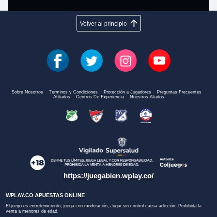
Volver al principio
Sobre Nosotros
Términos y Condiciones
Protección a Jugadores
Preguntas Frecuentes
Afiliados
Centros De Experiencia
Nuestros Aliados
https://juegabien.wplay.co/
WPLAY.CO APUESTAS ONLINE
El juego es entretenimiento, juega con moderación, Jugar sin control causa adicción, Prohibida la
venta a menores de edad.