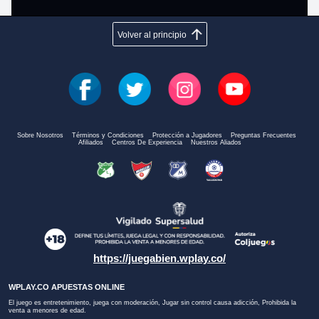
Volver al principio
Sobre Nosotros
Términos y Condiciones
Protección a Jugadores
Preguntas Frecuentes
Afiliados
Centros De Experiencia
Nuestros Aliados
https://juegabien.wplay.co/
WPLAY.CO APUESTAS ONLINE
El juego es entretenimiento, juega con moderación, Jugar sin control causa adicción, Prohibida la
venta a menores de edad.