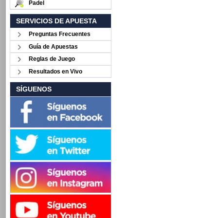
Noruega - Division 3
PDC - Campeonato del Mundo
Apuesta Partido
Alemania - Bundesliga
Ecuador - Serie B
Hungría - NB1
Games
Fútbol
Padel
Coche ganador
Premio
Ryder Cup
Ganador Final
Finaliza 5 Mejores
Moto3
Norway - League U19
Championship Ganador
Francia - Ligue 1
El Salvador - Primera Division
Islandia - 1. División
UEFA CHAMPIONS LEAGUE
Ganador
Hurling
Club Football
Premier Padel Tour
terminará en el podio
Championship Ganador
Solheim Cup
Ganador Final
(MUJERES)
Partidos a 72 Hoyos
SERVICIOS DE APUESTA
Suecia - Allsvenskan
NASCAR
Portugal - Primeira Liga
Guatemala - Liga Nacional
Championship Ganador
Iceland - Division 4
Ganador
Camogie
Ganador del Campeonato de
London - Partidos másculinos
Ganador Final
72 Hole Matches Empate No
Pilotos
Suecia - Superettan
México - Liga MX
Nicaragua - Primera Division
Iceland - U19
IndyCar
Carrera
Preguntas Frecuentes
Accion
Senior Camogie
London - Partidos Femeninos
Championship
Constructors Championship
Suecia - División 1
Mexico - Liga de Expansion
Panama - Liga Panamena
Israel - League Cup
Nascar Cup Series
Speedway
Ganador
1ª Ronda 3 Balls
Ganador
Guía de Apuestas
MX
Club Hurling
Suecia - Division 2
Panama - Liga Prom
Kazajistán - Premier League
O'Reilly Auto Parts Series
Mundial
1er Round Partido 18 Hoyos
Apuestas Encuentros
EE.UU - MLS
Reglas de Juego
Empate No Accion
Ganador
Temporada
CFU Club Championship
Letonia - Virsliga
World Championship Ganador
Brasil - Serie A
1er Round 6 Golfistas
Resultados en Vivo
Constructors Apuestas
Holanda - Eredivisie
Brasil - Copa do Brasil
Encuentros Temporada
Tournament Group Betting
North Macedonia - First
Panama - Liga Panamena
League
SÍGUENOS
UEFA - Nations League
Polonia - Ekstraklasa
España - Copa Del Rey
Portugal - Segunda Liga
Inglaterra - EFL Cup
Portugal - Liga Portugal 3
Inglaterra - FA Cup
Rumanía - Liga 1
Alemania - DFB Pokal
Rumania - Liga 2
Holanda - Eredivisie
Serbia - Super Liga
Holanda - Copa KNVB
Eslovaquia - Super Liga
Inglaterra - Championship
Eslovaquia - 2. Liga
Inglaterra - League One
Eslovenia - Prva Liga
Inglaterra - League Two
Suiza - Super Liga
Inglaterra - National League
Suiza - Challenge League
Alemania - Bundesliga 2
Turquía - TFF League 1
Bélgica - 1ra División A