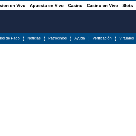
sion en Vivo
Apuesta en Vivo
Casino
Casino en Vivo
Slots
ios de Pago
Noticias
Patrocinios
Ayuda
Verificación
Virtuales