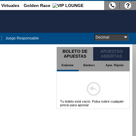
Virtuales
Golden Race
Decimal
Juego Responsable
BOLETO DE
APUESTAS
APUESTAS
ABIERTAS
Estándar
Bankers
Apta. Rápida
Tu boleto está vacío. Pulsa sobre cualquier
precio para apostar