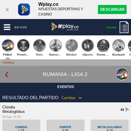
Wplay.co
x
APUESTAS DEPORTIVAS Y
DESCARGAR
CASINO
EN VIVO
Acceder
Fútbol
Primeira Liga
Tenis
Baloncesto
Béisbol
eSports
Ruleta Envivo
Blackjack
C
FÚTBOL
RUMANIA - LIGA 2
EVENTOS
RESULTADO DEL PARTIDO
Cambiar
Chindia
43
Metaloglobus
09 Ago 13:30
CHINDIA
EMPATE
METALOGLOBUS
1.75
3.55
4.10