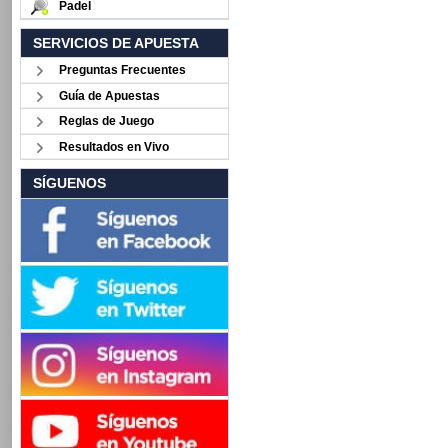
Noruega - Eliteserien
Hurling
Club Football
Alemania - Bundesliga
Argentina
Padel
terminará en el podio
Premio
Solheim Cup
Ganador Final
Guatemala - Liga Nacional
Myanmar League Women
Czech Republic - 4.Liga
IndyCar
Carrera
Noruega - 1ra. División
Ganador
Francia - Ligue 1
Camogie
Brasil
Ganador del Campeonato de
Primera Division
Premier Padel Tour
Guatemala - Primera Division
Irlanda del Norte - IFA
Ganador Final
Czech Republic - Krajsky
Pilotos
Nascar Cup Series
SERVICIOS DE APUESTA
Speedway
Ganador
Noruega - Division 2
Premiership
México - Liga MX
Prebor
Senior Camogie
Brasil - Liga Futsal
Guatemala - Segunda Division
London - Partidos másculinos
Championship
Constructors Championship
Noruega - Division 3
Noruega - 1ra. División
Mundial
Mexico - Liga de Expansion
Estonia - Meistriliiga
Preguntas Frecuentes
Ganador
Honduras - Liga Nacional
MX
Club Hurling
Suecia - Allsvenskan
Paraguay - Torneo Feminino
Estonia - Esiliiga
Apuestas Encuentros
Nicaragua - Primera Division
Guía de Apuestas
Panama - Liga Panamena
Ganador
Temporada
Suecia - Superettan
Peru - Liga Femenina
Faroe Islands - Premier
Panama - Liga Panamena
UEFA - Nations League
League
Reglas de Juego
Constructors Apuestas
Suecia - División 1
Polonia - Ekstraklasa
Paraguay - Primera Division B
Encuentros Temporada
España - Copa Del Rey
Georgia - Erovnuli Liga
Resultados en Vivo
Suecia - Division 2
Slovenia - Nagometna Liga
Paraguay - Primera Division
Women
Alemania - DFB Pokal
Copa del Grecia
Reserves
Suecia - Allsvenskan
Inglaterra - Championship
Hungría - NB1
SÍGUENOS
Paraguay - Segunda Division
USA - National Soccer League
Inglaterra - League One
Hungría - NB2
Peru - Segunda Division
Uruguay - Campeonato
Inglaterra - League Two
Hungary - NB3
Uruguay - Primera Division
Femenino
Amateur
Escocia - League Cup
Islandia - Liga Premier
Women - Club Friendlies
USA - USL Championship
Grecia - Super League
Islandia - 1. División
Women International - Africa
USA - MLS Next Pro
UEFA - Euro 2028
Islandia - 2. División
Cup of Nations
Venezuela - Segunda Division
Irlanda - Division Premier
Israel - League Cup
Panama - Liga de Futbol
Kazajistán - Premier League
Nacional
Letonia - Virsliga
Latvia - 1. Division
Lituania - A Lyga
Luxemburgo - División
Nacional
Moldova - Super Liga