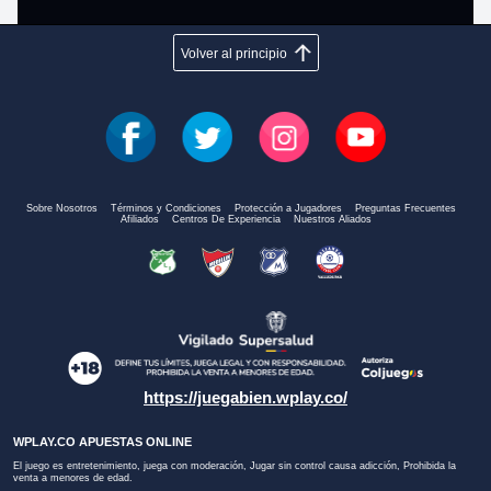
Volver al principio
Sobre Nosotros
Términos y Condiciones
Protección a Jugadores
Preguntas Frecuentes
Afiliados
Centros De Experiencia
Nuestros Aliados
https://juegabien.wplay.co/
WPLAY.CO APUESTAS ONLINE
El juego es entretenimiento, juega con moderación, Jugar sin control causa adicción, Prohibida la
venta a menores de edad.