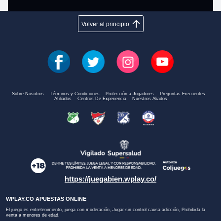
Volver al principio
Sobre Nosotros
Términos y Condiciones
Protección a Jugadores
Preguntas Frecuentes
Afiliados
Centros De Experiencia
Nuestros Aliados
https://juegabien.wplay.co/
WPLAY.CO APUESTAS ONLINE
El juego es entretenimiento, juega con moderación, Jugar sin control causa adicción, Prohibida la
venta a menores de edad.