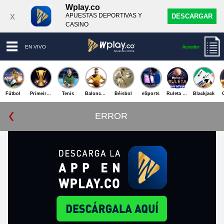
Wplay.co
x
APUESTAS DEPORTIVAS Y
DESCARGAR
CASINO
EN VIVO
Acceder
Fútbol
Primeira Liga
Tenis
Baloncesto
Béisbol
eSports
Ruleta Envivo
Blackjack
ERROR