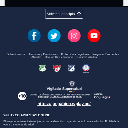
Volver al principio
Sobre Nosotros
Términos y Condiciones
Protección a Jugadores
Preguntas Frecuentes
Afiliados
Centros De Experiencia
Nuestros Aliados
https://juegabien.wplay.co/
WPLAY.CO APUESTAS ONLINE
El juego es entretenimiento, juega con moderación, Jugar sin control causa adicción, Prohibida la
venta a menores de edad.