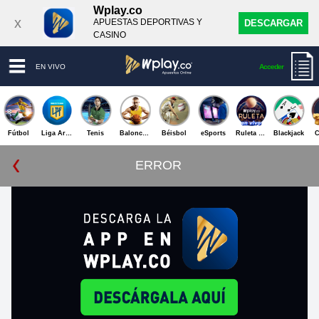
Wplay.co
x
APUESTAS DEPORTIVAS Y
DESCARGAR
CASINO
EN VIVO
Acceder
Fútbol
Liga Argentina
Tenis
Baloncesto
Béisbol
eSports
Ruleta Envivo
Blackjack
C
ERROR