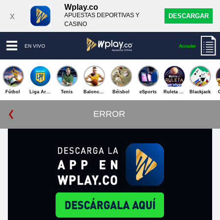
Wplay.co
x
APUESTAS DEPORTIVAS Y
DESCARGAR
CASINO
EN VIVO
Acceder
Fútbol
Liga Argentina
Tenis
Baloncesto
Béisbol
eSports
Ruleta Envivo
Blackjack
ERROR