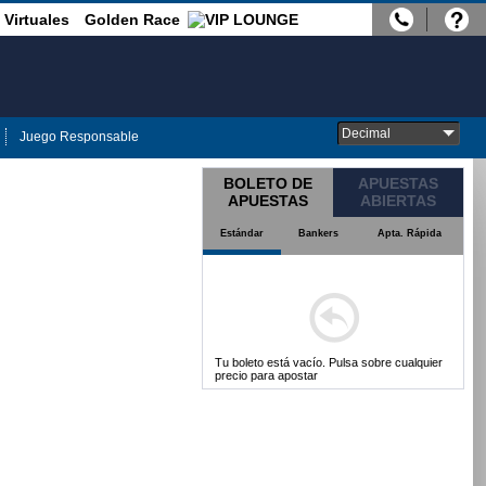
Virtuales
Golden Race
Decimal
Juego Responsable
BOLETO DE
APUESTAS
APUESTAS
ABIERTAS
Estándar
Bankers
Apta. Rápida
Tu boleto está vacío. Pulsa sobre cualquier
precio para apostar