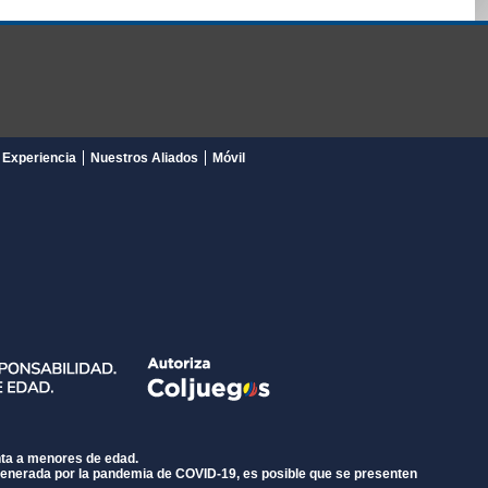
 Experiencia
Nuestros Aliados
Móvil
enta a menores de edad.
a generada por la pandemia de COVID-19, es posible que se presenten