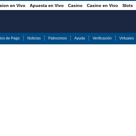
sion en Vivo
Apuesta en Vivo
Casino
Casino en Vivo
Slots
ios de Pago
Noticias
Patrocinios
Ayuda
Verificación
Virtuales