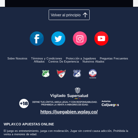
Volver al principio
Sobre Nosotros
Términos y Condiciones
Protección a Jugadores
Preguntas Frecuentes
Afiliados
Centros De Experiencia
Nuestros Aliados
https://juegabien.wplay.co/
WPLAY.CO APUESTAS ONLINE
El juego es entretenimiento, juega con moderación, Jugar sin control causa adicción, Prohibida la
venta a menores de edad.