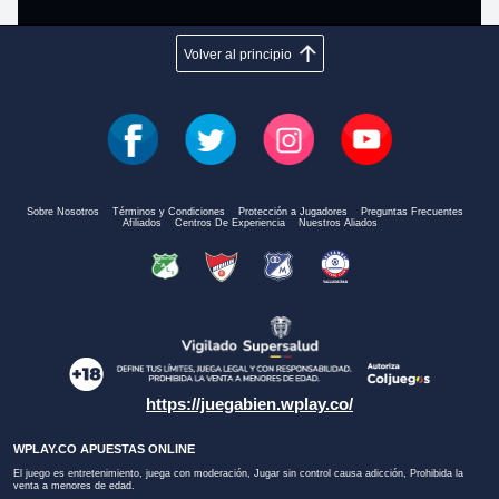
Volver al principio
Sobre Nosotros
Términos y Condiciones
Protección a Jugadores
Preguntas Frecuentes
Afiliados
Centros De Experiencia
Nuestros Aliados
https://juegabien.wplay.co/
WPLAY.CO APUESTAS ONLINE
El juego es entretenimiento, juega con moderación, Jugar sin control causa adicción, Prohibida la
venta a menores de edad.