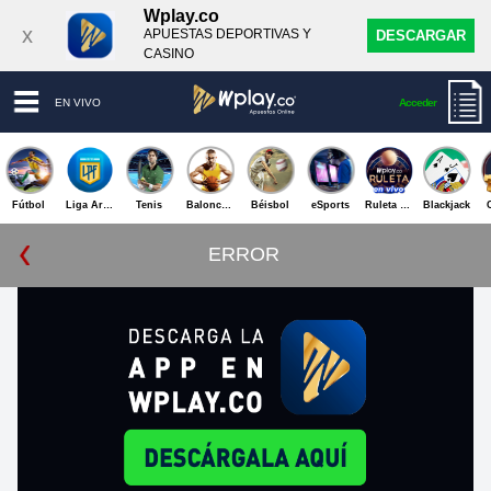
Wplay.co
x
APUESTAS DEPORTIVAS Y
DESCARGAR
CASINO
EN VIVO
Acceder
Fútbol
Liga Argentina
Tenis
Baloncesto
Béisbol
eSports
Ruleta Envivo
Blackjack
ERROR