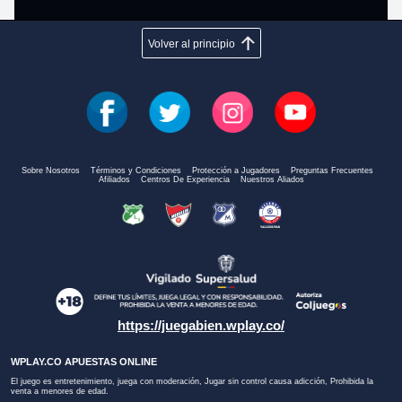
Volver al principio
Sobre Nosotros
Términos y Condiciones
Protección a Jugadores
Preguntas Frecuentes
Afiliados
Centros De Experiencia
Nuestros Aliados
https://juegabien.wplay.co/
WPLAY.CO APUESTAS ONLINE
El juego es entretenimiento, juega con moderación, Jugar sin control causa adicción, Prohibida la
venta a menores de edad.