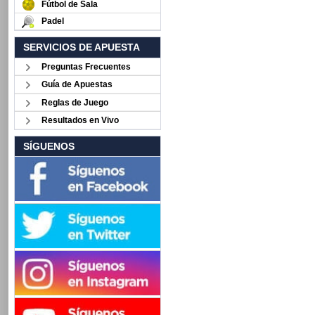
PDC - Campeonato del Mundo
Women International - Africa
Apuesta Partido
Alemania - Bundesliga
Islandia - Liga Premier
Fútbol
Fútbol de Sala
Coche ganador
Honduras - Liga Nacional
Australia - South Australia
Premio
Ryder Cup
Ganador Final
Cup of Nations
Suecia - División 1
Reserve League
Moto3
Futures - Ganador Gran
Francia - Ligue 1
Islandia - 1. División
Ganador
Hurling
Club Football
Argentina
Padel
terminará en el podio
Nicaragua - Primera Division
Ganador de Clasificatorios
Premio
Solheim Cup
Ganador Final
UEFA CHAMPIONS LEAGUE
Suecia - Division 2
Australia - State League
NASCAR
Portugal - Primeira Liga
Futures - Ganador Gran
Islandia - 3. Division
(MUJERES)
Ganador
Camogie
Ganador del Campeonato de
Panama - Liga Panamena
Primera Division
Premier Padel Tour
Premio
Ganador Final
Pilotos
Australia - State League
México - Liga MX
Iceland - Division 4
SERVICIOS DE APUESTA
IndyCar
Carrera
Senior Camogie
Paraguay - Primera Division B
Reserves
London - Partidos Femeninos
Championship
Constructors Championship
Mexico - Liga de Expansion
Israel - League Cup
Nascar Cup Series
Speedway
Ganador
Paraguay - Segunda Division
Preguntas Frecuentes
Ganador
Australia - U23
MX
Club Hurling
Kazajistán - Premier League
O'Reilly Auto Parts Series
Mundial
Peru - Segunda Division
Apuestas Encuentros
EE.UU - MLS
Guía de Apuestas
Ganador
Temporada
Letonia - Virsliga
Latvian Grand Prix
USA - USL Championship
Brasil - Serie A
Reglas de Juego
Constructors Apuestas
Montenegro - Prva Liga
World Championship Ganador
USA - USL League One
Panama - Liga Panamena
Encuentros Temporada
Holanda - Eredivisie
Resultados en Vivo
UEFA - Nations League
North Macedonia - First
España - Copa Del Rey
League
SÍGUENOS
Inglaterra - FA Cup
Polonia - Ekstraklasa
Alemania - DFB Pokal
Polonia - I liga
Inglaterra - Championship
Portugal - Segunda Liga
Inglaterra - League One
Portugal - Liga Portugal 3
Inglaterra - League Two
Rumanía - Liga 1
Inglaterra - National League
Rumania - Liga 2
Suecia - Allsvenskan
Serbia - Super Liga
Escocia - Premiership
Eslovaquia - Super Liga
Escocia - League Cup
Eslovaquia - 2. Liga
Grecia - Super League
Eslovenia - Prva Liga
UEFA - Euro 2028
Slovenia - Division 2
Suiza - Super Liga