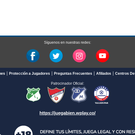
Síguenos en nuestras redes:
nes
Protección a Jugadores
Preguntas Frecuentes
Afiliados
Centros De
Patrocinador Oficial:
https://juegabien.wplay.co/