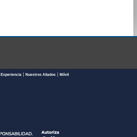
 Experiencia
Nuestros Aliados
Móvil