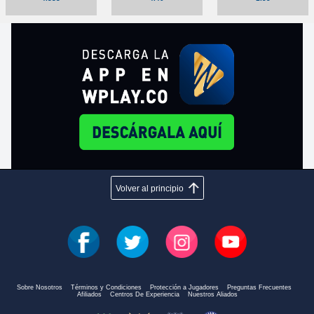
Volver al principio
Sobre Nosotros
Términos y Condiciones
Protección a Jugadores
Preguntas Frecuentes
Afiliados
Centros De Experiencia
Nuestros Aliados