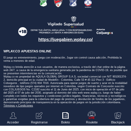
https://juegabien.wplay.co/
WPLAY.CO APUESTAS ONLINE
El juego es entretenimiento, juega con moderación, Jugar sin control causa adicción, Prohibida la
venta a menores de edad.
Wplay.co brinda atención a sus usuarios, de manera exclusiva, a través del chat online de la página
web 24/7, a causa de la emergencia sanitaria generada por la pandemia de COVID-19, es posible que
se presenten intermitencias en la comunicación.
Wplay.co es propiedad de AQUILA GLOBAL GROUP S.A.S, sociedad comercial con NIT 901001374-
2, domicilio principal en la ciudad de Medellín - Colombia, Calle 53 # 45 112 Piso 3 - Edificio
Colseguros , teléfono (574) 604 7016. Autorizada para operar juegos de suerte y azar en la modalidad
novedoso de tipo juegos operados por internet en Colombia, según Contrato de Concesión suscrito
con COLJUEGOS No. C2182 suscrito el 11 de Junio del 2025, con inicio de operación el 07 de julio
del 2025 al 07 de julio del 2030, asignado al dominio del sitio web
www.wplay.co
, luego de haber
cumplido con todos los requisitos y condiciones jurídico legales, financieras, técnicos y tecnológicos
y garantías exigidas para la cobertura del pago de premios y devolución de fondos de los jugadores,
demostrando principios de transparencia en la operación de juegos en la jurisdicción colombiana.
Términos y Condiciones
Acceder
Registrarse
Boleto
Roulette
Blackjack