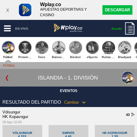
Wplay.co
x
APUESTAS DEPORTIVAS Y
DESCARGAR
CASINO
EN VIVO
Acceder
Fútbol
Primeira Liga
Tenis
Baloncesto
Béisbol
eSports
Ruleta Envivo
Blackjack
FÚTBOL
ISLANDIA - 1. DIVISIÓN
EVENTOS
RESULTADO DEL PARTIDO
Cambiar
Völsungur
43
HK Kopavogur
09 Ago 16:00
VÖLSUNGUR
EMPATE
HK KOPAVOGUR
4.333
4.40
1.55