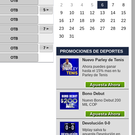
OTB
2
3
4
5
6
7
8
5 >
OTB
9
10
11
12
13
14
15
OTB
16
17
18
19
20
21
22
23
24
25
26
27
28
29
7 >
OTB
30
31
OTB
7 >
OTB
PROMOCIONES DE DEPORTES
OTB
Nuevo Parley de Tenis
Ahora puedes ganar
hasta el 15% mas en tu
Parley de Tenis
Apuesta Ahora
Bono Debut
Nuevo Bono Debut 200
MIL COP
Apuesta Ahora
Devolución 0-0
Wplay salva tu
apuesta.Devolución en