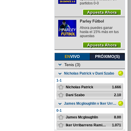
partidos 0-0
Apuesta Ahora
Parley Fútbol
Ahora puedes ganar
hasta el 15% más en tus
apuestas
Apuesta Ahora
EN
VIVO
PRÓXIMO(S)
Tenis
(3)
Nicholas Patrick v Dani Szabo
1-1
Nicholas Patrick
1.666
Dani Szabo
2.10
James Mcgloughlin v Iker Urribarrens Ramirez
0-1
James Mcgloughlin
8.00
Iker Urribarrens Ramirez
1.071