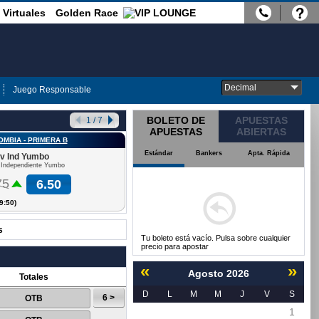
Virtuales
Golden Race
Decimal
Juego Responsable
BOLETO DE
APUESTAS
1 / 7
APUESTAS
ABIERTAS
OMBIA - PRIMERA B
FÚTBOL - ARGENTINA - LIGA PROFESIONAL
Estándar
Bankers
Apta. Rápida
 v Ind Yumbo
Rosario Central v Aldosivi
/ Independiente Yumbo
Próximo jugador en anotar gol (Gol 1) / Angel Di Maria (Rosario Central)
75
6.50
6.00
6.50
9:49)
22:30 - 07 Aug (22:59:49)
s
Tu boleto está vacío. Pulsa sobre cualquier
precio para apostar
«
»
Agosto 2026
Totales
D
L
M
M
J
V
S
6 >
OTB
1