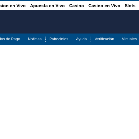
sion en Vivo
Apuesta en Vivo
Casino
Casino en Vivo
Slots
ios de Pago
Noticias
Patrocinios
Ayuda
Verificación
Virtuales