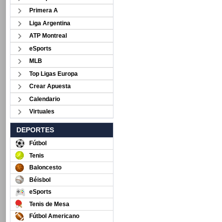
Primera A
Liga Argentina
ATP Montreal
eSports
MLB
Top Ligas Europa
Crear Apuesta
Calendario
Virtuales
DEPORTES
Fútbol
Américas
Tenis
Brasil
Colombia - Primera A
ATP
Baloncesto
Copa Libertadores
Mexico
Brasil - Serie A
WTA
Montreal - Sencillos
FIBA World Cup (Mujeres)
Béisbol
Colombia - Primera B
Brasil - Serie B
Competiciones UEFA
Liga MX
Montreal - Doubles
Challenger
Toronto - Sencillos
EE.UU
FIBA World Cup (Mujeres) -
EE.UU
eSports
Ganador
Copa Sudamericana
Brasil - Serie C
Mexico - Liga de Expansion
España
UEFA - Super Copa
Warsaw 125K - Sencillos
UTR Pro Tour
Grodzisk Mazowiecki -
EuroLeague
WNBA
Japón
MLB
eFutbol
Tenis de Mesa
MX
Sencillos
Argentina - Copa Argentina
Brazil - U20 Cups
UEFA - CHAMPIONS LEAGUE
Reino Unido
Toronto - Doubles
La Liga
Tenis - Futuras
Auburn - Individuales
NBA - Campeonato
China (PRC)
EuroLeague (Men)
MLB - Serie Mundial
Taiwan
NPB
Mexico - Liga MX Femenil
eBasketball
Battle - (8 min. play)
CLASIFICACION
WTT Series
Fútbol Americano
Hagen - Sencillos
Masculino
Argentina - Liga Profesional
U20 Leagues
Warsaw 125K - Doubles
Segunda
Italia
Inglaterra - Community Shield
NBA - Conferencias
ATP Montreal