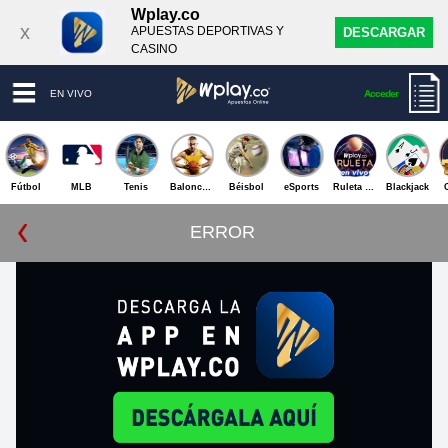
Wplay.co
x
APUESTAS DEPORTIVAS Y
DESCARGAR
CASINO
Cuenta
Buscar
EN VIVO
Acceder
Borrar
eventos,
Todos
juegos
REGÍSTRATE
Fútbol
MLB
Tenis
Baloncesto
Béisbol
eSports
Ruleta Envivo
Blackjack
DEPORTES
ERROR
EN
VIVO
FÚTBOL
CASINO
SLOTS
CUOTAS
MEJORADAS