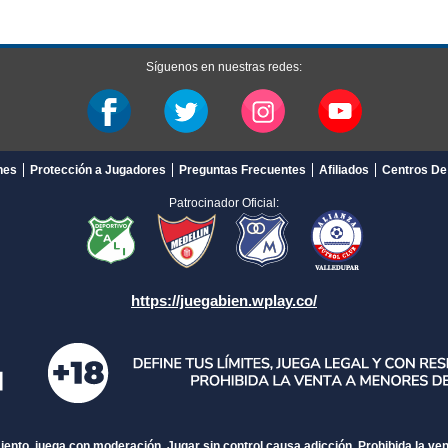
Síguenos en nuestras redes:
nes
Protección a Jugadores
Preguntas Frecuentes
Afiliados
Centros De
Patrocinador Oficial:
https://juegabien.wplay.co/
iento, juega con moderación, Jugar sin control causa adicción, Prohibida la v