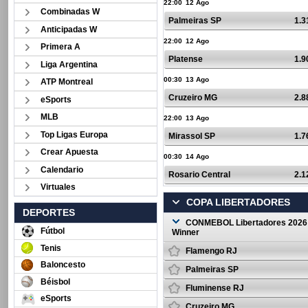
22:00
12 Ago
Combinadas W
Palmeiras SP
1.3
Anticipadas W
22:00
12 Ago
Primera A
Platense
1.9
Liga Argentina
00:30
13 Ago
ATP Montreal
Cruzeiro MG
2.8
eSports
MLB
22:00
13 Ago
Top Ligas Europa
Mirassol SP
1.7
Crear Apuesta
00:30
14 Ago
Calendario
Rosario Central
2.1
Virtuales
COPA LIBERTADORES
DEPORTES
CONMEBOL Libertadores 2026
Fútbol
Winner
Américas
Tenis
Flamengo RJ
Brasil
Colombia - Primera A
ATP
Baloncesto
Palmeiras SP
Copa Libertadores
Mexico
Brasil - Serie A
WTA
Montreal - Sencillos
FIBA World Cup (Mujeres)
Béisbol
Fluminense RJ
Copa Sudamericana
Brasil - Serie B
Competiciones UEFA
Liga MX
Montreal - Doubles
Challenger
Toronto - Sencillos
EE.UU
FIBA World Cup (Mujeres) -
EE.UU
eSports
Ganador
Argentina - Copa Argentina
Brasil - Serie C
Cruzeiro MG
Mexico - Liga de Expansion
España
UEFA - Super Copa