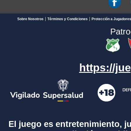
Sobre Nosotros
Términos y Condiciones
Protección a Jugadore
Patro
https://ju
El juego es entretenimiento, 