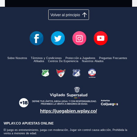
Volver al principio
Sobre Nosotros
Términos y Condiciones
Protección a Jugadores
Preguntas Frecuentes
Afiliados
Centros De Experiencia
Nuestros Aliados
https://juegabien.wplay.co/
WPLAY.CO APUESTAS ONLINE
El juego es entretenimiento, juega con moderación, Jugar sin control causa adicción, Prohibida la
venta a menores de edad.