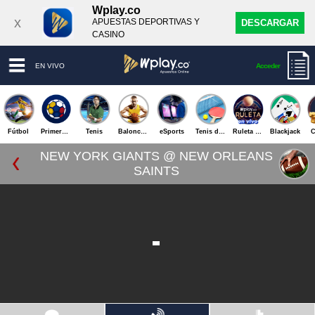
Wplay.co
x
APUESTAS DEPORTIVAS Y
DESCARGAR
CASINO
Cuenta
Buscar
EN VIVO
Acceder
Borrar
eventos,
Todos
juegos
REGÍSTRATE
Fútbol
Primera A
Tenis
Baloncesto
eSports
Tenis de Mesa
Ruleta Envivo
Blackjack
C
DEPORTES
NEW YORK GIANTS @ NEW ORLEANS
EN
SAINTS
VIVO
FÚTBOL
CASINO
SLOTS
CUOTAS
MEJORADAS