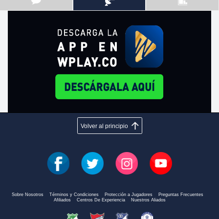
PRIMERA
A
LIGA
ARGENTINA
BRASIL
SERIE
A
ESPORTS
TRANSMISIÓN
EN VIVO
Volver al principio
PROMOCIONES
VIRTUALES
CALENDARIO
DEPORTIVO
Sobre Nosotros
Términos y Condiciones
Protección a Jugadores
Preguntas Frecuentes
Afiliados
Centros De Experiencia
Nuestros Aliados
CLUB