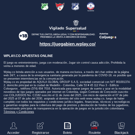
https://juegabien.wplay.co/
WPLAY.CO APUESTAS ONLINE
El juego es entretenimiento, juega con moderación, Jugar sin control causa adicción, Prohibida la
venta a menores de edad.
Wplay.co brinda atención a sus usuarios, de manera exclusiva, a través del chat online de la página
web 24/7, a causa de la emergencia sanitaria generada por la pandemia de COVID-19, es posible que
se presenten intermitencias en la comunicación.
Wplay.co es propiedad de AQUILA GLOBAL GROUP S.A.S, sociedad comercial con NIT 901001374-
2, domicilio principal en la ciudad de Medellín - Colombia, Calle 53 # 45 112 Piso 3 - Edificio
Colseguros , teléfono (574) 604 7016. Autorizada para operar juegos de suerte y azar en la modalidad
novedoso de tipo juegos operados por internet en Colombia, según Contrato de Concesión suscrito
con COLJUEGOS No. C2182 suscrito el 11 de Junio del 2025, con inicio de operación el 07 de julio
del 2025 al 07 de julio del 2030, asignado al dominio del sitio web
www.wplay.co
, luego de haber
cumplido con todos los requisitos y condiciones jurídico legales, financieras, técnicos y tecnológicos
y garantías exigidas para la cobertura del pago de premios y devolución de fondos de los jugadores,
demostrando principios de transparencia en la operación de juegos en la jurisdicción colombiana.
Términos y Condiciones
Acceder
Registrarse
Boleto
Roulette
Blackjack