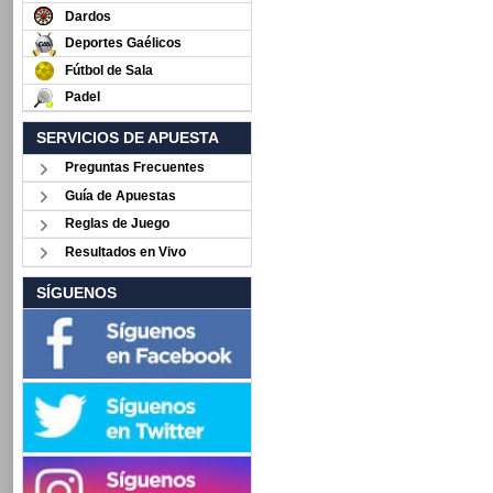
3rd Round 18 Hole Matches
US Open
Ganador Final
Ganador Final
Kazajistán - Premier League
UFC 331 - Van vs Pantoja 2
AFL Women
3rd Round 18 Hole Matches
Apuesta Partido
Empate No Accion
Formula 1
Dardos
Inglaterra - Championship
US Masters
Ganador Final
Letonia - Virsliga
3rd Round Six Shooter
Apuesta Partido
MotoGP
Futures - Ganador Gran
Modus Super Series
Deportes Gaélicos
Inglaterra - League One
Premio
Presidents Cup
Ganador Final
Latvia - 1. Division
NASCAR
Ganador de Clasificatorios
PDC - Campeonato del Mundo
Apuesta Partido
Fútbol
Fútbol de Sala
Inglaterra - League Two
Coche ganador
Ryder Cup
Ganador Final
Lituania - A Lyga
IndyCar
Carrera
Ganador
Hurling
Club Football
Argentina
Padel
Inglaterra - National League
terminará en el podio
Solheim Cup
Ganador Final
Lituania 1 Lyga
Nascar Cup Series
Speedway
Ganador
Ganador
Camogie
Brasil
Ganador del Campeonato de
Primera Division
Alemania - Bundesliga 2
Premier Padel Tour
Ganador Final
Pilotos
O'Reilly Auto Parts Series
Luxemburgo - División
SERVICIOS DE APUESTA
Mundial
Senior Camogie
Liga Gaucha
Bélgica - 1ra División A
London - Partidos másculinos
Nacional
Championship
Constructors Championship
Latvian Grand Prix
Preguntas Frecuentes
Ganador
London - Partidos Femeninos
Suecia - Allsvenskan
Moldova - Super Liga
Club Hurling
World Championship Ganador
Apuestas Encuentros
Guía de Apuestas
Noruega - Eliteserien
Ganador
Montenegro - Prva Liga
Temporada
Escocia - Premiership
Reglas de Juego
Holanda - Eredivisie
Constructors Apuestas
Encuentros Temporada
Escocia - League Cup
North Macedonia - First
Resultados en Vivo
League
Grecia - Super League
Polonia - Ekstraklasa
SÍGUENOS
UEFA - Euro 2028
Polonia - I liga
Irlanda - Division Premier
Polonia - II liga
Polonia - III Liga
Portugal - Segunda Liga
Portugal - Campeonato Sub
19
Portugal - Liga Portugal 3
Rumanía - Liga 1