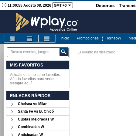
Deportes
Transmi
11:00:55 Agosto 08, 2026
GMT +0
Inicio
Promociones
TorneoW
Med
Buscar eventos, juegos
El evento ha finalizado
MIS FAVORITOS
Actualmente no tiene favoritos.
Añada favoritos para verlos
siempre aquí
ENLACES RÁPIDOS
Chelsea vs Milán
Santa Fe vs B. Chicó
Cuotas Mejoradas W
Combinadas W
Anticipadas W