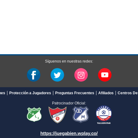
Síguenos en nuestras redes:
nes
Protección a Jugadores
Preguntas Frecuentes
Afiliados
Centros De
Patrocinador Oficial:
https://juegabien.wplay.co/