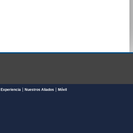
 Experiencia
Nuestros Aliados
Móvil