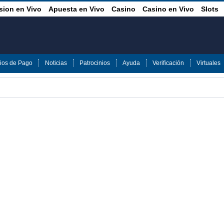
sion en Vivo
Apuesta en Vivo
Casino
Casino en Vivo
Slots
ios de Pago
Noticias
Patrocinios
Ayuda
Verificación
Virtuales