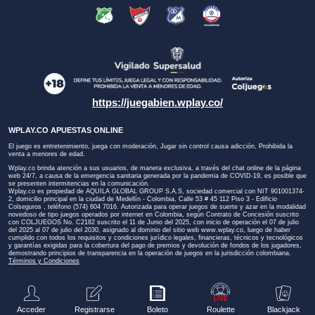
https://juegabien.wplay.co/
WPLAY.CO APUESTAS ONLINE
El juego es entretenimiento, juega con moderación, Jugar sin control causa adicción, Prohibida la
venta a menores de edad.
Wplay.co brinda atención a sus usuarios, de manera exclusiva, a través del chat online de la página
web 24/7, a causa de la emergencia sanitaria generada por la pandemia de COVID-19, es posible que
se presenten intermitencias en la comunicación.
Wplay.co es propiedad de AQUILA GLOBAL GROUP S.A.S, sociedad comercial con NIT 901001374-
2, domicilio principal en la ciudad de Medellín - Colombia, Calle 53 # 45 112 Piso 3 - Edificio
Colseguros , teléfono (574) 604 7016. Autorizada para operar juegos de suerte y azar en la modalidad
novedoso de tipo juegos operados por internet en Colombia, según Contrato de Concesión suscrito
con COLJUEGOS No. C2182 suscrito el 11 de Junio del 2025, con inicio de operación el 07 de julio
del 2025 al 07 de julio del 2030, asignado al dominio del sitio web
www.wplay.co
, luego de haber
cumplido con todos los requisitos y condiciones jurídico legales, financieras, técnicos y tecnológicos
y garantías exigidas para la cobertura del pago de premios y devolución de fondos de los jugadores,
demostrando principios de transparencia en la operación de juegos en la jurisdicción colombiana.
Términos y Condiciones
Acceder
Registrarse
Boleto
Roulette
Blackjack