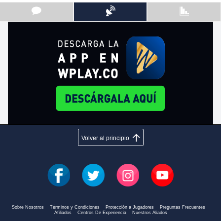
Volver al principio
Sobre Nosotros
Términos y Condiciones
Protección a Jugadores
Preguntas Frecuentes
Afiliados
Centros De Experiencia
Nuestros Aliados