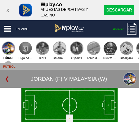
Wplay.co
x
APUESTAS DEPORTIVAS Y
DESCARGAR
CASINO
EN VIVO
Acceder
Fútbol
Liga Argentina
Tenis
Baloncesto
eSports
Tenis de Mesa
Ruleta Envivo
Blackjack
FÚTBOL
JORDAN (F) V MALAYSIA (W)
-