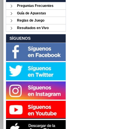
Women
Hurling
Club Football
terminará en el podio
USA - USL Championship
Australia Tasmania
Championship Ganador
Ganador Final
Championship
NASCAR
México - Liga MX
Championship Ganador
Letonia - Virsliga
Preguntas Frecuentes
USA - National Soccer League
Ganador
Camogie
Ganador del Campeonato de
Pilotos
EE.UU - MLS
Holanda - Eredivisie
IndyCar
Carrera
Women - Club Friendlies
Senior Camogie
Guía de Apuestas
Championship
Constructors Championship
Brasil - Serie A
North Macedonia - First
Nascar Cup Series
Speedway
Ganador
Women International - Central
Ganador
Reglas de Juego
League
American and Caribbean
Club Hurling
Panama - Liga Panamena
O'Reilly Auto Parts Series
Mundial
Games
Apuestas Encuentros
Polonia - Ekstraklasa
Resultados en Vivo
Ganador
UEFA - Nations League
Temporada
World Championship Ganador
UEFA CHAMPIONS LEAGUE
Portugal - Segunda Liga
(MUJERES)
España - Copa Del Rey
Constructors Apuestas
SÍGUENOS
Encuentros Temporada
Portugal - Liga Portugal 3
Inglaterra - FA Cup
Rumanía - Liga 1
Alemania - DFB Pokal
Rumania - Liga 2
Holanda - Eredivisie
Serbia - Super Liga
Holanda - Copa KNVB
Eslovaquia - Super Liga
Inglaterra - Championship
Eslovaquia - 2. Liga
Inglaterra - League One
Eslovenia - Prva Liga
Inglaterra - League Two
Slovenia - Division 2
Inglaterra - National League
Suiza - Super Liga
Alemania - Bundesliga 2
Suiza - Challenge League
Bélgica - 1ra División A
Turquía - TFF League 1
Suecia - Allsvenskan
Ucrania - Premier League
Noruega - Eliteserien
Escocia - Premiership
Escocia - League Cup
Grecia - Super League