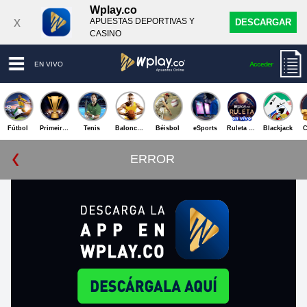
Wplay.co
x
APUESTAS DEPORTIVAS Y
DESCARGAR
CASINO
EN VIVO
Acceder
Fútbol
Primeira Liga
Tenis
Baloncesto
Béisbol
eSports
Ruleta Envivo
Blackjack
C
ERROR