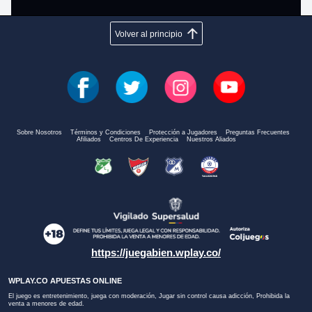
Volver al principio
Sobre Nosotros
Términos y Condiciones
Protección a Jugadores
Preguntas Frecuentes
Afiliados
Centros De Experiencia
Nuestros Aliados
https://juegabien.wplay.co/
WPLAY.CO APUESTAS ONLINE
El juego es entretenimiento, juega con moderación, Jugar sin control causa adicción, Prohibida la
venta a menores de edad.