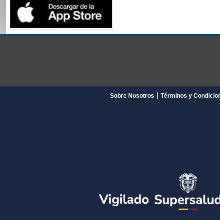
Escocia - League Cup
Holanda - Eredivisie
Grecia - Super League
North Macedonia - First
League
UEFA - Euro 2028
Polonia - Ekstraklasa
Irlanda - Division Premier
Polonia - I liga
Polonia - II liga
Polonia - III Liga
Portugal - Segunda Liga
Portugal - Campeonato Sub
19
Sobre Nosotros
Términos y Condicio
Portugal - Liga Portugal 3
Rumanía - Liga 1
Rumania - Liga 2
Serbia - Super Liga
Serbia - Prva Liga
Eslovaquia - Super Liga
Eslovaquia - 2. Liga
Slovakia - 3. Liga
Eslovenia - Prva Liga
Slovenia - Division 2
Suiza - Super Liga
Switzerland - Promotion
League