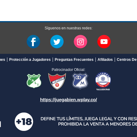
Síguenos en nuestras redes:
nes
Protección a Jugadores
Preguntas Frecuentes
Afiliados
Centros De
Patrocinador Oficial:
https://juegabien.wplay.co/