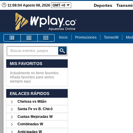
Deportes
Transmi
11:08:04 Agosto 08, 2026
GMT +0
Inicio
Promociones
TorneoW
Med
Buscar eventos, juegos
MIS FAVORITOS
Actualmente no tiene favoritos.
Añada favoritos para verlos
siempre aquí
ENLACES RÁPIDOS
Chelsea vs Milán
Santa Fe vs B. Chicó
Cuotas Mejoradas W
Combinadas W
Anticipadas W