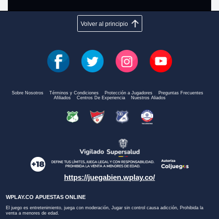
PRIMERA
A
Volver al principio
LIGA
ARGENTINA
BRASIL
SERIE
A
ESPORTS
Sobre Nosotros
Términos y Condiciones
Protección a Jugadores
Preguntas Frecuentes
Afiliados
Centros De Experiencia
Nuestros Aliados
TRANSMISIÓN
EN VIVO
PROMOCIONES
VIRTUALES
https://juegabien.wplay.co/
CALENDARIO
DEPORTIVO
WPLAY.CO APUESTAS ONLINE
CLUB
El juego es entretenimiento, juega con moderación, Jugar sin control causa adicción, Prohibida la
venta a menores de edad.