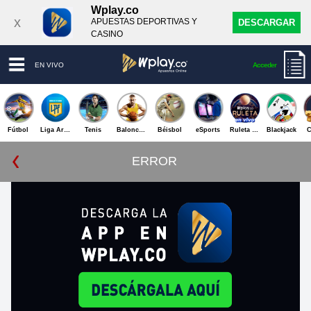
Wplay.co
x
APUESTAS DEPORTIVAS Y
DESCARGAR
CASINO
EN VIVO
Acceder
Fútbol
Liga Argentina
Tenis
Baloncesto
Béisbol
eSports
Ruleta Envivo
Blackjack
C
ERROR