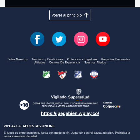
Volver al principio
Sobre Nosotros
Términos y Condiciones
Protección a Jugadores
Preguntas Frecuentes
Afiliados
Centros De Experiencia
Nuestros Aliados
https://juegabien.wplay.co/
WPLAY.CO APUESTAS ONLINE
El juego es entretenimiento, juega con moderación, Jugar sin control causa adicción, Prohibida la
venta a menores de edad.