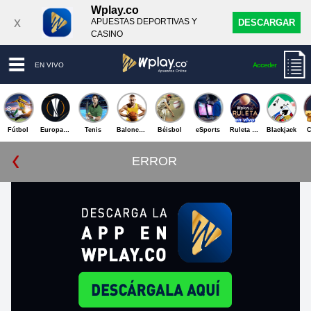
Wplay.co
x
APUESTAS DEPORTIVAS Y
DESCARGAR
CASINO
EN VIVO
Acceder
Fútbol
Europa League Clasifi
Tenis
Baloncesto
Béisbol
eSports
Ruleta Envivo
Blackjack
C
ERROR