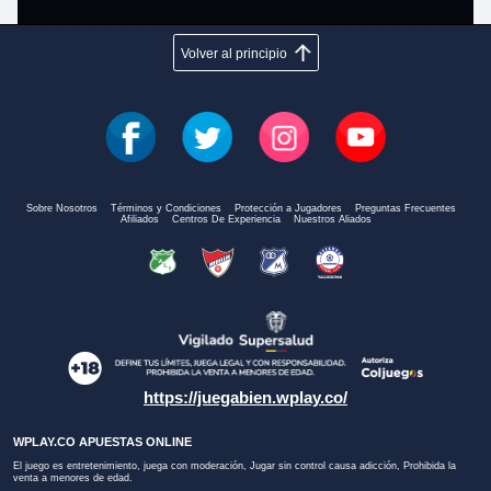
Volver al principio
Sobre Nosotros
Términos y Condiciones
Protección a Jugadores
Preguntas Frecuentes
Afiliados
Centros De Experiencia
Nuestros Aliados
https://juegabien.wplay.co/
WPLAY.CO APUESTAS ONLINE
El juego es entretenimiento, juega con moderación, Jugar sin control causa adicción, Prohibida la
venta a menores de edad.