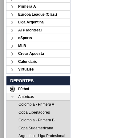
Primera A
Europa League (Clas.)
Liga Argentina
ATP Montreal
eSports
MLB
Crear Apuesta
Calendario
Virtuales
DEPORTES
Fútbol
Américas
Colombia - Primera A
Copa Libertadores
Colombia - Primera B
Copa Sudamericana
Argentina - Liga Profesional