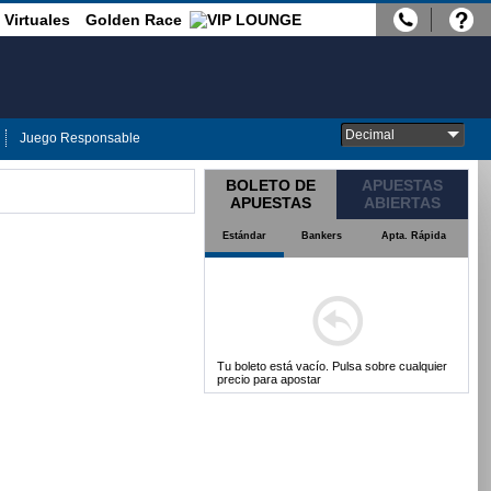
Virtuales
Golden Race
Decimal
Juego Responsable
BOLETO DE
APUESTAS
APUESTAS
ABIERTAS
Estándar
Bankers
Apta. Rápida
Tu boleto está vacío. Pulsa sobre cualquier
precio para apostar